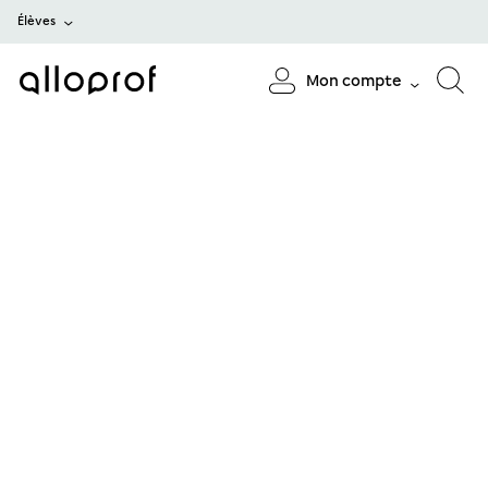
Élèves
Mon compte