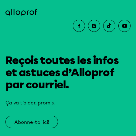
Reçois toutes les infos
et astuces d’Alloprof
par courriel.
Ça va t’aider, promis!
Abonne-toi ici!