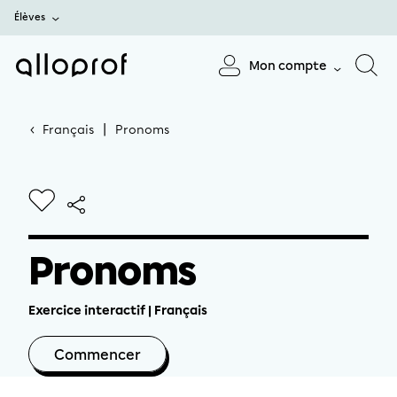
Élèves
Mon compte
Français
Pronoms
Pronoms
Exercice interactif
| Français
Commencer