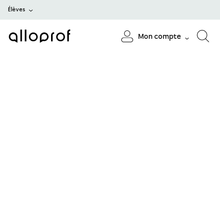
Élèves
Mon compte