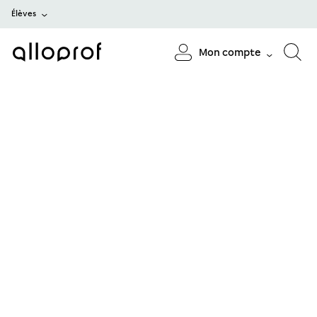
Élèves
Mon compte