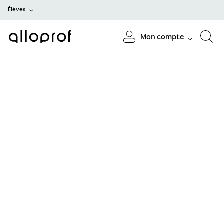
Élèves
Mon compte