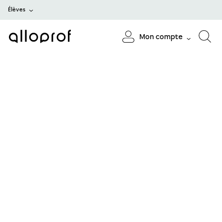
Élèves
Mon compte