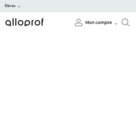
Élèves
Mon compte