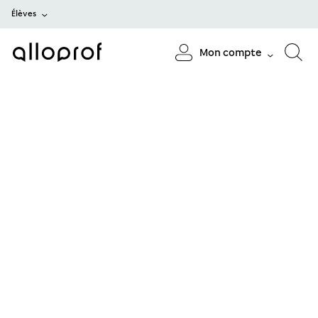
Élèves
Mon compte