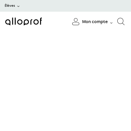
Élèves
Mon compte