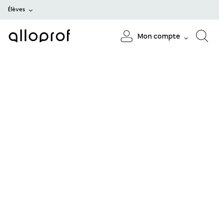
Élèves
Mon compte