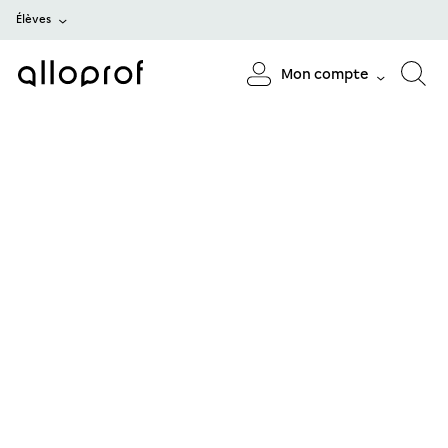
Élèves
Mon compte