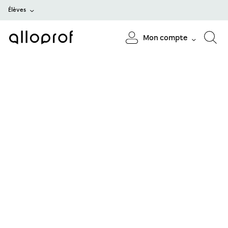
Élèves
Mon compte