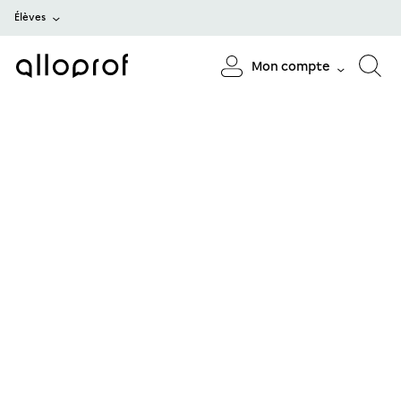
Élèves
Mon compte