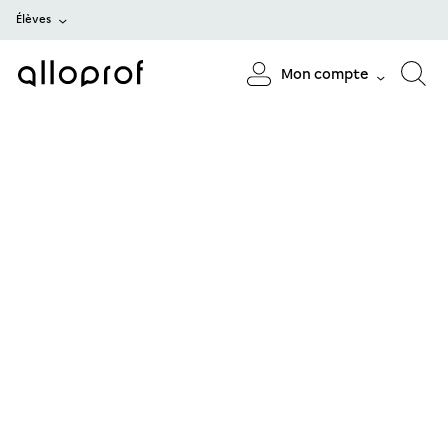
Élèves
Mon compte