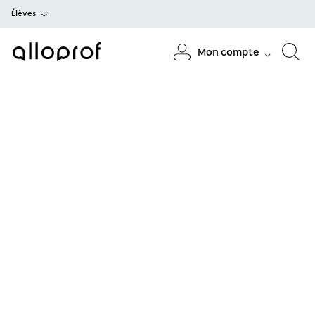
Élèves
Mon compte