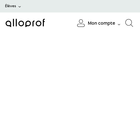
Élèves
Mon compte