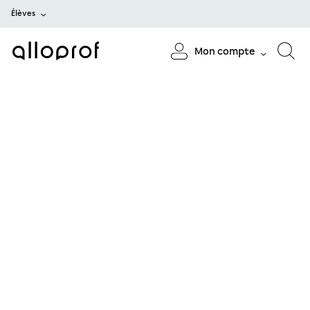
Élèves
Mon compte