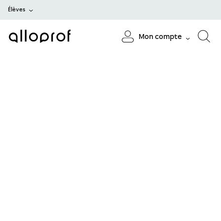
Élèves
Mon compte