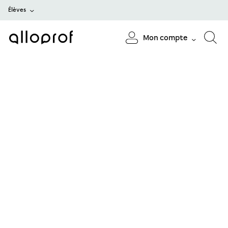
Élèves
Mon compte