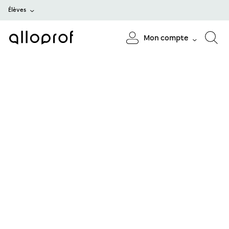
Élèves
Mon compte