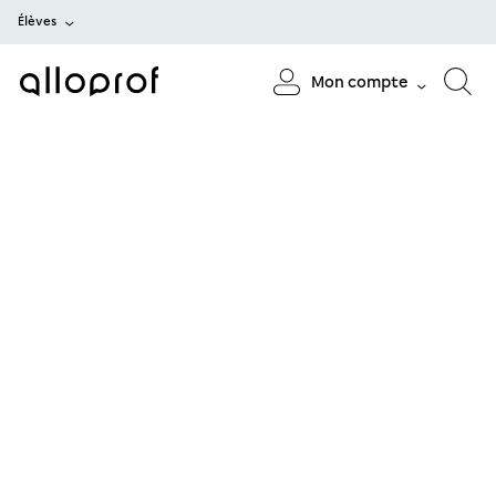
Élèves
Mon compte