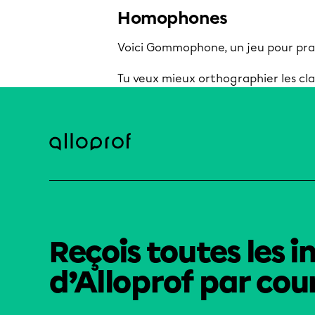
Homophones
Voici Gommophone, un jeu pour pra
Tu veux mieux orthographier les cl
Reçois toutes les i
d’Alloprof par cour