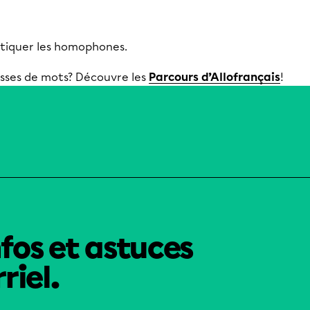
tiquer les homophones.
asses de mots? Découvre les
Parcours d’Allofrançais
!
nfos et astuces
riel.