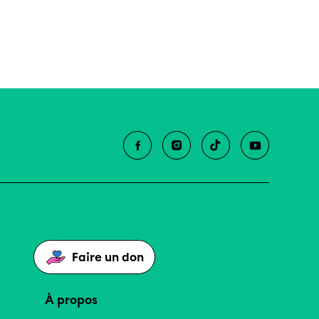
Faire un don
À propos