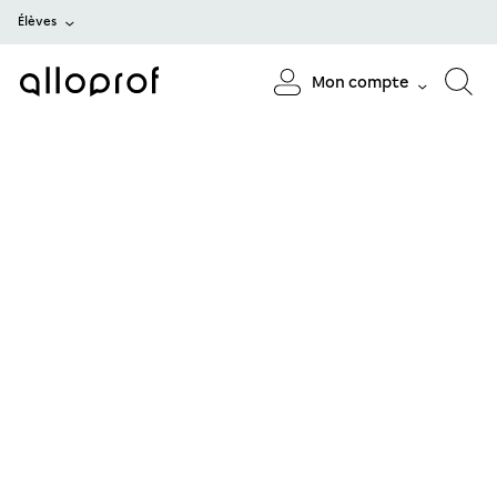
Élèves
Mon compte