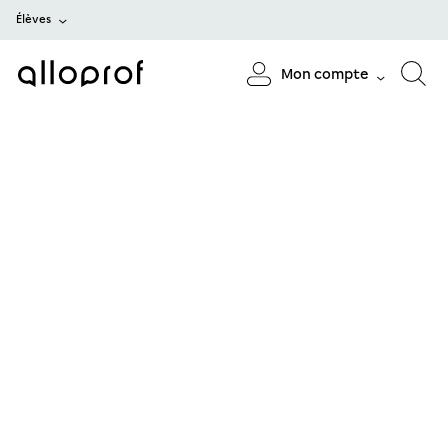
Élèves
Mon compte