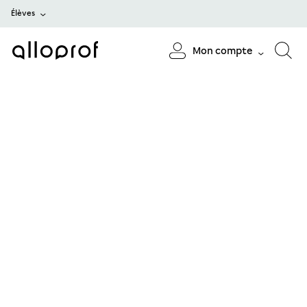
Élèves
Mon compte