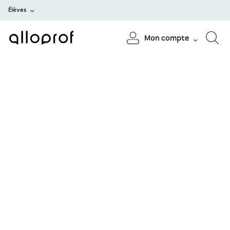
Élèves
Mon compte