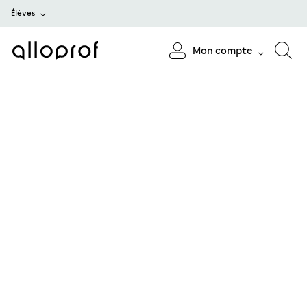
Élèves
Mon compte