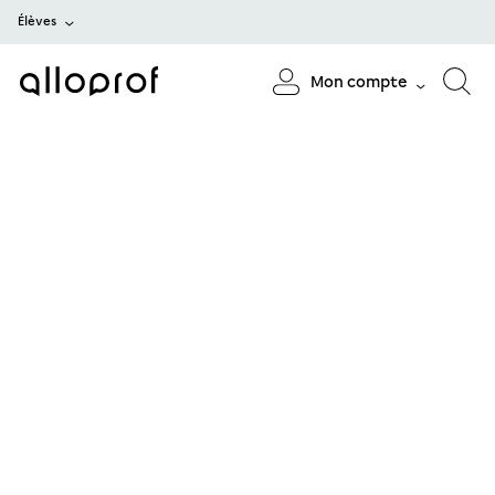
Élèves
Mon compte