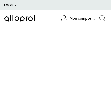
Élèves
Mon compte