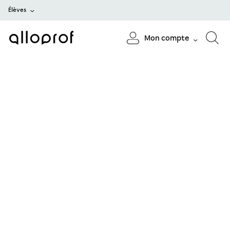
Élèves
Mon compte