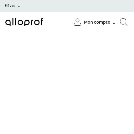
Élèves
Mon compte