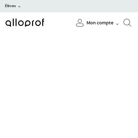
Élèves
Mon compte