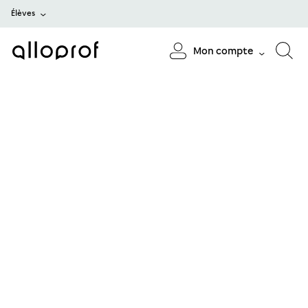
Élèves
Mon compte