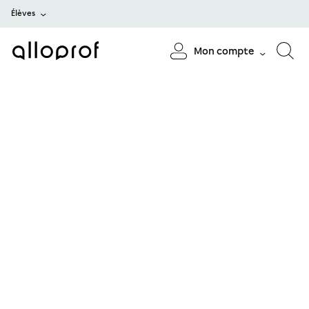
Élèves
Mon compte