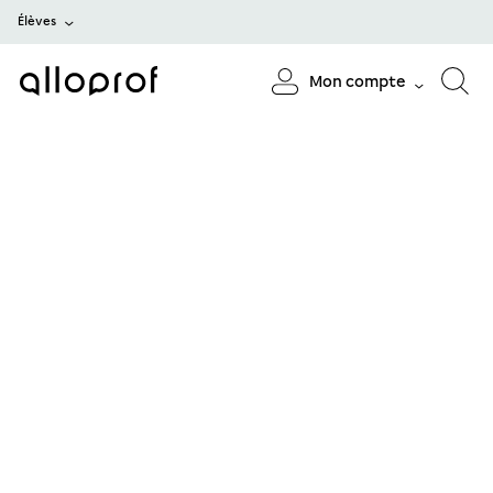
Élèves
Mon compte