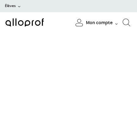
Élèves
Mon compte