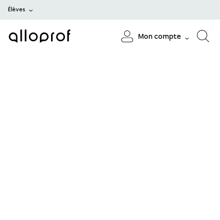
Élèves
Mon compte