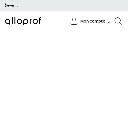
Élèves
Mon compte