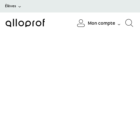
Élèves
Mon compte