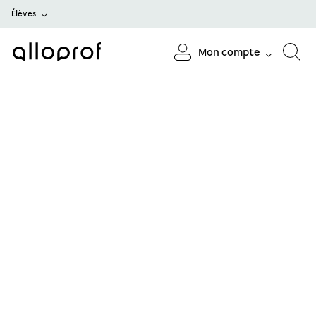
Élèves
Mon compte