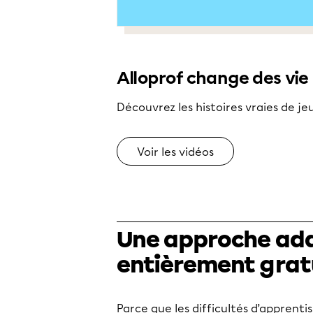
Alloprof change des vie
Découvrez les histoires vraies de jeu
Voir les vidéos
Une approche adap
entièrement grat
Parce que les difficultés d’apprentis