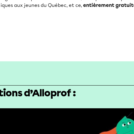
giques aux jeunes du Québec, et ce,
entièrement gratui
tions d’Alloprof :