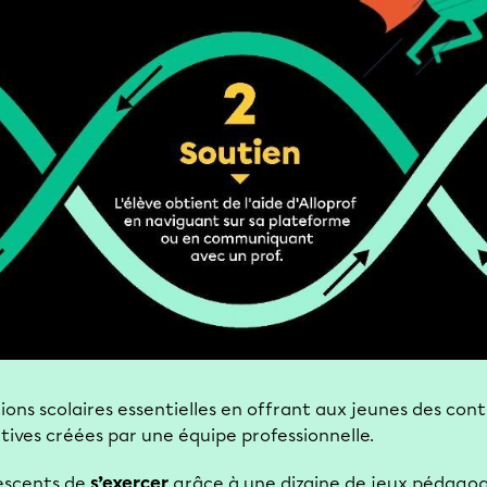
ons scolaires essentielles en offrant aux jeunes des conte
atives créées par une équipe professionnelle.
escents de
s’exercer
grâce à une dizaine de jeux pédagog