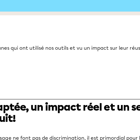
nes qui ont utilisé nos outils et vu un impact sur leur réus
tée, un impact réel et un se
uit!
sage ne font pas de discrimination, il est primordial pour l’