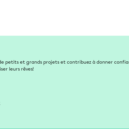
e petits et grands projets et contribuez à donner confia
ser leurs rêves!
e