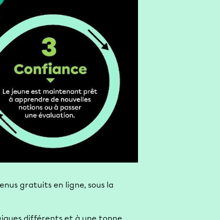
nus gratuits en ligne, sous la
iques différents et à une tonne