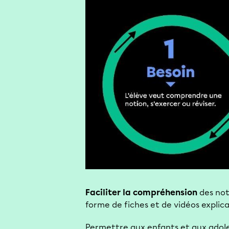
Faciliter la compréhension
des noti
forme de fiches et de vidéos explic
Permettre aux enfants et aux adol