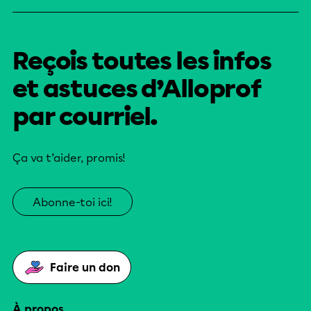
Reçois toutes les infos
et astuces d’Alloprof
par courriel.
Ça va t’aider, promis!
Abonne-toi ici!
Faire un don
À propos