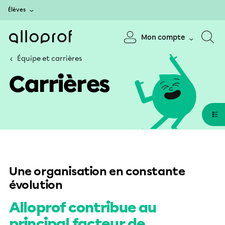
Élèves
Mon compte
Équipe et carrières
Carrières
Une organisation en constante
évolution
Alloprof contribue au
principal facteur de