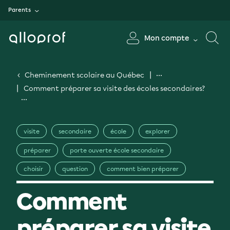
Parents
Mon compte
Cheminement scolaire au Québec
Comment préparer sa visite des écoles secondaires?
visite
secondaire
école
explorer
préparer
porte ouverte école secondaire
choisir
question
comment bien préparer
Comment
préparer sa visite