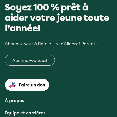
Soyez 100 % prêt à
aider votre jeune toute
l’année!
Abonnez-vous à l’infolettre d’Alloprof Parents
Abonnez-vous ici!
Faire un don
À propos
Équipe et carrières