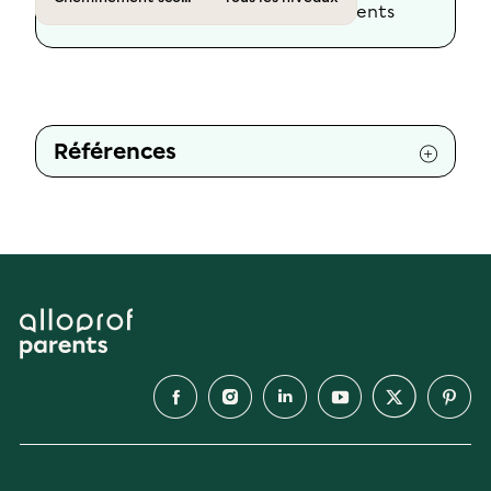
Réécriture :
L'équipe d'Alloprof Parents
Références