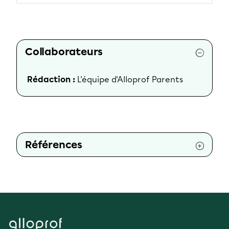
Collaborateurs
Rédaction :
L'équipe d'Alloprof Parents
Références