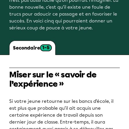
n’est pas aussi facile qu’on pourrait l’imaginer. La
bonne nouvelle, c’est qu’il existe une foule de
trucs pour adoucir ce passage et en favoriser le
succès. En voici cinq qui pourraient donner un
sérieux coup de pouce à votre jeune.
1-5
Secondaire
Miser sur le « savoir de
l’expérience »
Si votre jeune retourne sur les bancs d’école, il
est plus que probable qu’il ait acquis une
certaine expérience de travail depuis son
dernier jour de classe. Entre-temps, il aura
certainement aussi appris à se débrouiller par