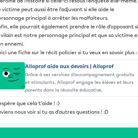
héroïne de l'histoire si celle-ci résous l'enquête elle-même.
 victime peut aussi être l'adjuvant si elle aide le
rsonnage principal à arrêter les malfaiteurs.
fin, elle pourrait également prendre le rôle d'opposant s
 vilain est notre personnage principal et que sa victime e
on ennemi.
ici une fiche sur le récit policier si tu veux en savoir plus :
Alloprof aide aux devoirs | Alloprof
Grâce à ses services d’accompagnement gratuits
et stimulants, Alloprof engage les élèves et leurs
parents dans la réussite éducative.
espère que cela t'aide ! :)
viens nous voir si tu as d'autres questions ! :D