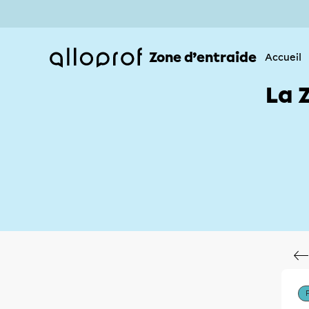
Zone d’entraide
Accueil
La 