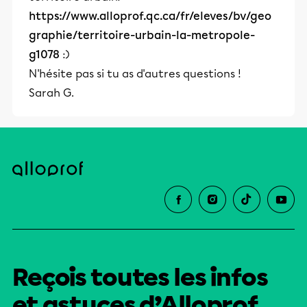
https://www.alloprof.qc.ca/fr/eleves/bv/geo
graphie/territoire-urbain-la-metropole-
g1078
:)
N'hésite pas si tu as d'autres questions !
Sarah G.
Reçois toutes les infos
et astuces d’Alloprof