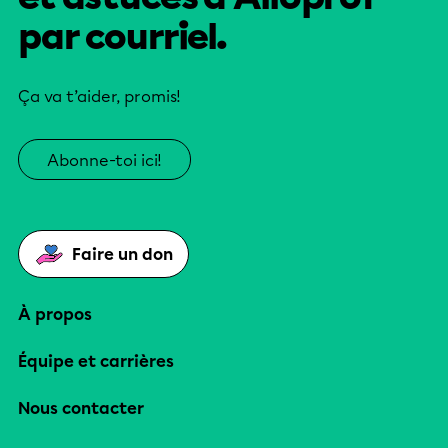
par courriel.
Ça va t’aider, promis!
Abonne-toi ici!
Faire un don
À propos
Équipe et carrières
Nous contacter