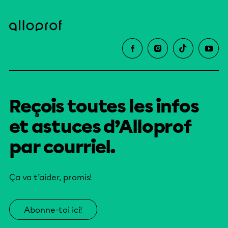
Reçois toutes les infos
et astuces d’Alloprof
par courriel.
Ça va t’aider, promis!
Abonne-toi ici!