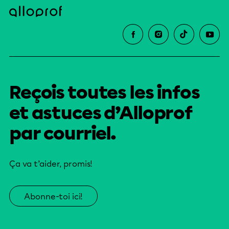
Reçois toutes les infos
et astuces d’Alloprof
par courriel.
Ça va t’aider, promis!
Abonne-toi ici!