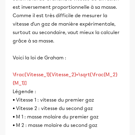
est inversement proportionnelle à sa masse.
Comme il est très difficile de mesurer la
vitesse d'un gaz de manière expérimentale,
surtout au secondaire, vaut mieux la calculer
grâce à sa masse.
Voici la loi de Graham :
\frac{Vitesse_1}{Vitesse_2}=\sqrt{\frac{M_2}
{M_1}]
Légende :
• Vitesse 1 : vitesse du premier gaz
• Vitesse 2 : vitesse du second gaz
• M 1 : masse molaire du premier gaz
• M 2 : masse molaire du second gaz