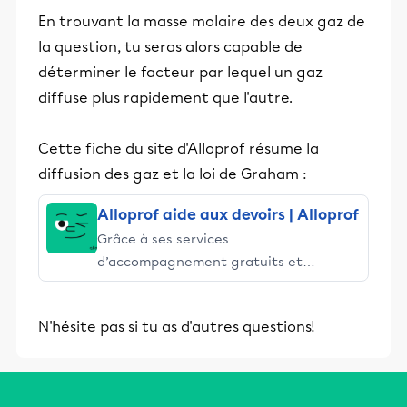
En trouvant la masse molaire des deux gaz de
la question, tu seras alors capable de
déterminer le facteur par lequel un gaz
diffuse plus rapidement que l'autre.
Cette fiche du site d'Alloprof résume la
diffusion des gaz et la loi de Graham :
Alloprof aide aux devoirs | Alloprof
Grâce à ses services
d’accompagnement gratuits et
stimulants, Alloprof engage les élèves
et leurs parents dans la réussite
N'hésite pas si tu as d'autres questions!
éducative.