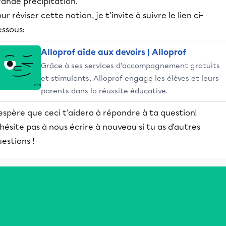
rande précipitation.
ur réviser cette notion, je t'invite à suivre le lien ci-
essous:
Alloprof aide aux devoirs | Alloprof
Grâce à ses services d’accompagnement gratuits
et stimulants, Alloprof engage les élèves et leurs
parents dans la réussite éducative.
espère que ceci t'aidera à répondre à ta question!
hésite pas à nous écrire à nouveau si tu as d'autres
estions !