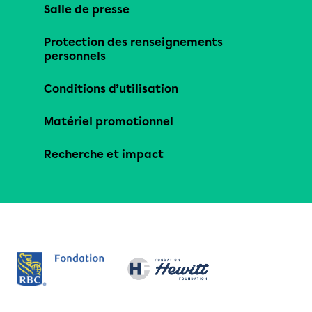
Salle de presse
Protection des renseignements
personnels
Conditions d’utilisation
Matériel promotionnel
Recherche et impact