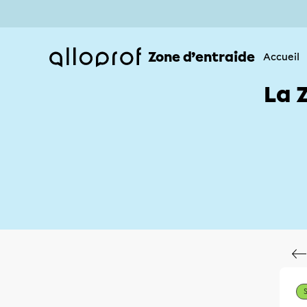
Zone d’entraide
Accueil
La 