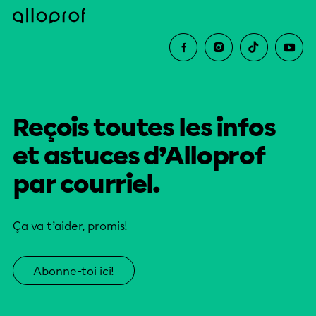
Reçois toutes les infos
et astuces d’Alloprof
par courriel.
Ça va t’aider, promis!
Abonne-toi ici!