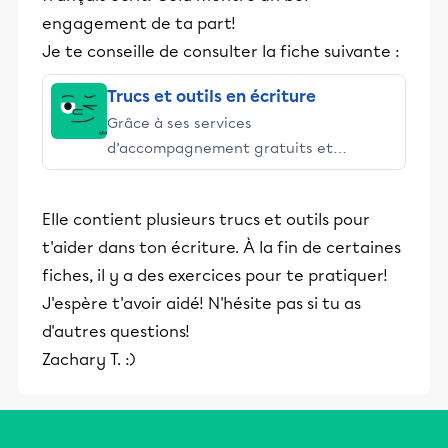
engagement de ta part!
Je te conseille de consulter la fiche suivante :
Trucs et outils en écriture
Grâce à ses services
d’accompagnement gratuits et
stimulants, Alloprof engage les élèves
et leurs parents dans la réussite
Elle contient plusieurs trucs et outils pour
éducative.
t'aider dans ton écriture. À la fin de certaines
fiches, il y a des exercices pour te pratiquer!
J'espère t'avoir aidé! N'hésite pas si tu as
d'autres questions!
Zachary T. :)